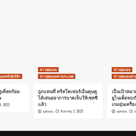
ข่าวฟุตบอล
ข่าวฟุตบอล
อลพรีเมียร์ลีก
ข่าวฟุตบอลต่างประเทศ
ข่าวฟุตบอลต่า
เคิ่ลพร้อม
ถูกแทนที่ คริสโตเฟอร์เอ็นคุนคู
เป็นเป้าหม
น
ได้เสนออาการบาดเจ็บให้เชลซี
ยูไนเต็ดพบก
แล้ว
เกมอุ่นเครื่อ
9, 2023
สิงหาคม 3, 2023
ก
admins
admins