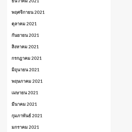
ธันวาคม 2021
พฤศจิกายน 2021
ตุลาคม 2021
กันยายน 2021
สิงหาคม 2021
กรกฎาคม 2021
มิถุนายน 2021
พฤษภาคม 2021
เมษายน 2021
มีนาคม 2021
กุมภาพันธ์ 2021
มกราคม 2021