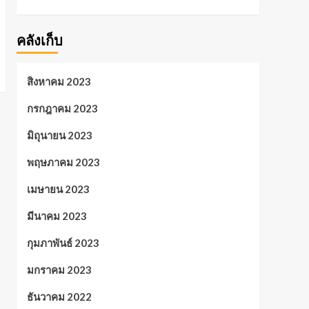
คลังเก็บ
สิงหาคม 2023
กรกฎาคม 2023
มิถุนายน 2023
พฤษภาคม 2023
เมษายน 2023
มีนาคม 2023
กุมภาพันธ์ 2023
มกราคม 2023
ธันวาคม 2022