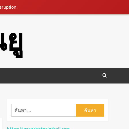
sruption.
ยู
ค้นหา
สำหรับ:
https://www.shotpaintball.com