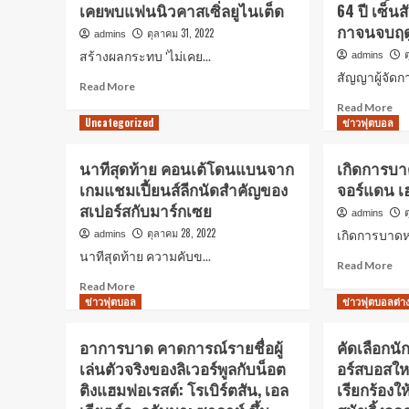
เคยพบแฟนนิวคาสเซิ่ลยูไนเต็ด
64 ปี เซ็
กาจนจบฤด
ตุลาคม 31, 2022
admins
สร้างผลกระทบ 'ไม่เคย...
admins
สัญญาผู้จัดกา
Read
Read More
more
Re
Read More
about
Uncategorized
ข่าวฟุตบอล
mo
สร้าง
ab
ผลก
สั
นาทีสุดท้าย คอนเต้โดนแบนจาก
เกิดการบา
ระทบ
ผู้
เกมแชมเปี้ยนส์ลีกนัดสําคัญของ
จอร์แดน เ
มาร์
จัด
ติ
สเปอร์สกับมาร์กเซย
ทีม
admins
น
เซ
ตุลาคม 28, 2022
เกิดการบาดหม
admins
คี
เตี
นาทีสุดท้าย ความคับข...
โอว์น
วัย
Re
Read More
ไม่
64
mo
Read
Read More
เคย
ปี
ab
ข่าวฟุตบอล
more
ข่าวฟุตบอลต่า
พบ
เซ็
เกิ
about
แฟน
สั
กา
นาที
อาการบาด คาดการณ์รายชื่อผู้
คัดเลือกน
นิว
กับ
บา
สุดท้าย
คาส
เล่นตัวจริงของลิเวอร์พูลกับน็อต
อร์สบอสใหญ
สโ
กา
คอน
เซิ่ล
ลา
เบ
ติงแฮมฟอเรสต์: โรเบิร์ตสัน, เอล
เรียกร้องใ
เต้
ยูไนเต็ด
ลี
รีย
โดน