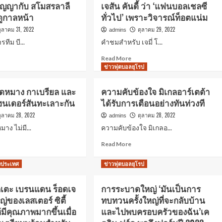
นสัญญากับ สโมสรลาลี
เจสัน คันดี้ ว่า ‘แฟนบอลเชลซี
ูกาลหน้า
ทั่วไป’ เพราะวิจารณ์ท็อตแน่ม
ตุลาคม 31, 2022
ตุลาคม 29, 2022
admins
รทีม บี...
คําชมสําหรับ เจมี่ โ...
ad
Read
Read More
re
ข่าวฟุตบอลยุโรป
more
out
about
ญญา
คํา
ดหมาง กาเบรียล และ
ความคับข้องใจ มิเกลอาร์เตต้า
ชมสําห
ฮนเดอร์สันทะเลาะกัน
ได้รับการเตือนอย่างทันท่วงที
การ
รับ
เจ
ตุลาคม 28, 2022
ตุลาคม 28, 2022
admins
มี่
าง ไม่มี...
ความคับข้องใจ มิเกลอ...
ยน
โอ
ฮา
ad
Read
Read More
ร่า
re
more
เรียก
out
about
งประเทศ
ข่าวฟุตบอลยุโรป
น
เจ
ด
ความ
ญญา
สัน
ร
คับ
ักเตะ เบรนแดน ร็อดเจ
การระบาดใหญ่ ‘มันเป็นการ
คัน
ดหมาง
ข้องใจ
่ของเลสเตอร์ ซิตี้
ทบทวนครั้งใหญ่ที่จะกลับบ้าน
มสร
ดี้
มิ
ว่า
เกลอ
ห้มีคุณภาพมากขึ้นเมื่อ
และไปพบครอบครัวของฉัน’เค
‘แฟน
ล
าร์