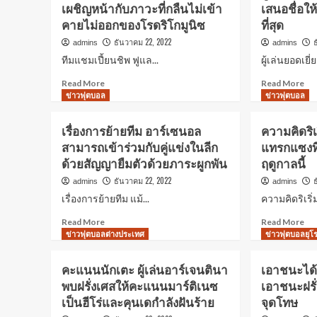
เผชิญหน้ากับภาวะที่กลืนไม่เข้า
เสนอชื่อให
คายไม่ออกของโรดริโกมูนิซ
ที่สุด
ธันวาคม 22, 2022
admins
admins
ทีมแชมเปี้ยนชิพ ฟูแล...
ผู้เล่นยอดเยี่ย
Read
Re
Read More
Read More
ข่าวฟุตบอล
more
ข่าวฟุตบอล
mo
about
ab
ทีม
ผู้
เรื่องการย้ายทีม อาร์เซนอล
ความคิดริเร
แชมเปี้ยน
เล่
สามารถเข้าร่วมกับคู่แข่งในลีก
แทรกแซงที่
ชิพ
ยอ
ด้วยสัญญายืมตัวด้วยภาระผูกพัน
ฤดูกาลนี้
มิด
เยี่
เดิลส
ฟู
ธันวาคม 22, 2022
admins
admins
โบ
แล่
เรื่องการย้ายทีม แม้...
ความคิดริเริ่ม ผ
รห์
ม
เผชิญ
ได้
Read
Re
Read More
Read More
หน้า
รับ
ข่าวฟุตบอลต่างประเทศ
more
ข่าวฟุตบอลยุโ
mo
กับ
กา
about
ab
ภาวะ
เส
เรื่อง
คว
คะแนนนักเตะ ผู้เล่นอาร์เจนตินา
เอาชนะได้
ที่
ชื่อ
การ
คิด
พบฝรั่งเศสให้คะแนนมาร์ติเนซ
เอาชนะฝรั
กลืน
ให้
ย้าย
ริเริ
ไม่
เป็
เป็นฮีโร่และคุนเดกำลังฝันร้าย
จุดโทษ
ทีม
วี
เข้า
คู่
อาร์เซนอล
เอร์