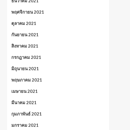
ธันวาคม 2021
พฤศจิกายน 2021
ตุลาคม 2021
กันยายน 2021
สิงหาคม 2021
กรกฎาคม 2021
มิถุนายน 2021
พฤษภาคม 2021
เมษายน 2021
มีนาคม 2021
กุมภาพันธ์ 2021
มกราคม 2021