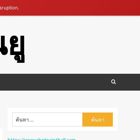
sruption.
ยู
ค้นหา
สำหรับ:
https://www.shotpaintball.com