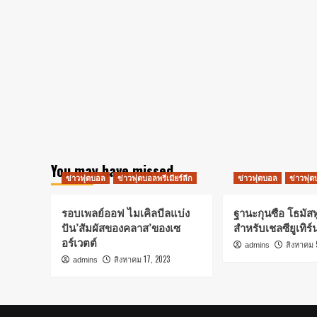
You may have missed
ข่าวฟุตบอล
ข่าวฟุตบอลพรีเมียร์ลีก
ข่าวฟุตบอล
ข่าวฟุตบ
รอบเพลย์ออฟ ไมเคิลบีลแบ่ง
ฐานะกุนซือ โธมัสทู
ปัน’สัมผัสของคลาส’ของเซ
สำหรับเชลซียูเทิร์
อร์เวตต์
สิงหาคม 
admins
สิงหาคม 17, 2023
admins