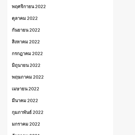
พฤศจิกายน 2022
ตุลาคม 2022
กันยายน 2022
สิงหาคม 2022
กรกฎาคม 2022
มิถุนายน 2022
พฤษภาคม 2022
เมษายน 2022
มีนาคม 2022
กุมภาพันธ์ 2022
มกราคม 2022