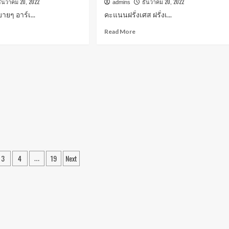
ธันวาคม 20, 2022
ธันวาคม 20, 2022
เร่
admins
ง
ยูไนเต็ด
์ทํา
ยๆ อาร์เ...
ย
คะแนนฝรั่งเศส ฝรั่งเ...
ได้
ร
่
รับ
รกแซง
ad
Read
Read More
ุด
บาด
re
more
เจ็บ
out
about
ครั้ง
าชนะ
คะแนน
ใหญ่
ง
ฝรั่งเศส
ายๆ
ผู้
ง
์เจนตินา
เล่น
าชนะ
ฝรั่งเศส
กาล
่งเศส
ได้
รับ
คะแนน
ก
แพ้
ร
เมื่อ
ล
เทียบ
3
4
19
Next
…
กับ
ation
ษ
อาร์เจนตินา