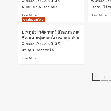
ธันวาคม 20, 2022
admins
admins
คาย
แข่
สามารถ
อาร
คะแนนนักเตะ อาร์เจนต...
ไม่
เอาชนะได้สบา
รา
เข้า
กา
ออก
ใหญ
ร่วม
แท
Read
Re
Read More
Read More
ของ
ที่ส
กับ
ที่
ข่าวฟุตบอลยุโรป
more
mo
โร
คู่
ไม่
about
ab
ดริ
แข่ง
ถูก
คะแนน
เอ
โก
ประตูประวัติศาสตร์ ลิโอเนล เมส
ใน
ต้อ
นัก
ได้
มูนิ
ซี่เล่นเกมฟุตบอลโลกรอบสุดท้าย
ลีก
หก
เตะ
สบ
ซ
ด้วย
ครั้
ผู้
อาร
ธันวาคม 20, 2022
admins
สัญญา
ใน
เล่น
เอ
ประตูประวัติศาสตร์ ฟ...
ยืม
ฤดู
อาร์เจนตินา
ฝรั
ตัว
นี้
พบ
4-
Read
Read More
ด้วย
ฝรั่งเศส
2
more
ภาระ
ให้
จา
about
ผูกพัน
คะแนน
กา
ประตู
Posts
มาร์
ดว
2
ประวัติศาสตร์
1
ติ
จุด
ลิ
pagin
เนซ
โท
โอ
เป็น
เนล
ฮีโร่
เมส
และ
ซี่
คุ
เล่น
น
เกม