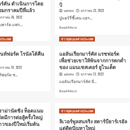
อร์ตัน ดำเนินการโดย
กู
งมกราคมปีที่แล้ว
มกราคม 23, 2022
admins
มกราคม 26, 2022
ปู่แฮร์รี่ชี้เคน แฮร...
พาร์ด แฟร...
Read
Read More
more
ad
about
งประเทศ
re
ข่าวฟุตบอลต่างประเทศ
ปู่
out
แฮร์
ภาษณ์
นท์ฟอร์ด โรนัลโด้คืน
แอลันเรียกมาร์คัส แรชฟอร์ด
รี่
ม
เพื่อช่วยเขาให้พ้นจากการตกต่ำ
ชี้
์
เคน
ของ แมนเชสเตอร์ ยูไนเต็ด
มกราคม 19, 2022
คนละ
รมการ
มกราคม 13, 2022
์ฟอร์ด ช...
admins
ระดับ
ง
แอลันเรียกมาร์คัส มี...
กับ
ฟ
ad
ลูก
ร์
re
Read
Read More
ากู
out
more
นิน
about
ร
ำ
แอ
าม่านัดชิง ท็อตแนม
ย
ข่าวฟุตบอลต่างประเทศ
ลัน
ดมีการต่อสู้ครั้งใหญ่
ล
์ฟ
เรียก
ลิเวอร์พูลสนจริง สตาร์บียาร์เรอัล
ด
วของปีใหม่เริ่มต้น
มาร์คัส
แต่ติดปัญหาใหญ่
ึง
แรชฟ