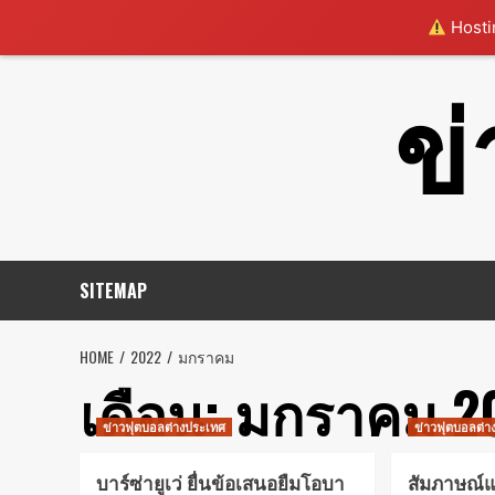
Hostin
Skip
ข
to
content
SITEMAP
HOME
2022
มกราคม
เดือน:
มกราคม 2
ข่าวฟุตบอลต่างประเทศ
ข่าวฟุตบอลต่า
บาร์ซ่ายูเว่ ยื่นข้อเสนอยืมโอบา
สัมภาษณ์