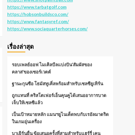
https://www.tarbatgolf.com
https://hobsonbuildsco.com/
https://www.fantasyref.com/
https://www.sociaquarterhorses.com/
เรื่องล่าสุด
รอบเพลย์ออฟ ไมเคิลบีลแบ่งปัน’สัมผัสของ
คลาส’ของเซอร์เวตต์
ฐานะกุนซือ โธมัสทูเคิ่ลพร้อมสำหรับเชลซียูเทิร์น
ถูกแทนที่ คริสโตเฟอร์เอ็นคุนคูได้เสนออาการบาด
เจ็บให้เชลซีแล้ว
เป็นเป้าหมายหลัก แมนฯยูไนเต็ดพบกับเรอัลมาดริด
ในเกมอุ่นเครื่อง
บาเยิร์นยื่น ข้อเสนอครั้งที่สามสำหรับแฮร์รี่ เคน