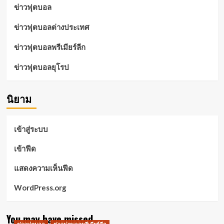
ข่าวฟุตบอล
ข่าวฟุตบอลต่างประเทศ
ข่าวฟุตบอลพรีเมียร์ลีก
ข่าวฟุตบอลยุโรป
นิยาม
เข้าสู่ระบบ
เข้าฟีด
แสดงความเห็นฟีด
WordPress.org
You may have missed
ข่าวฟุตบอล
ข่าวฟุตบอลพรีเมียร์ลีก