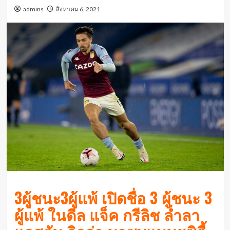
admins
สิงหาคม 6, 2021
3ผู้ชนะ3ผู้แพ้ เปิดชื่อ 3 ผู้ชนะ 3
ผู้แพ้ ในดีล แจ็ค กรีลิช ล่ำลา