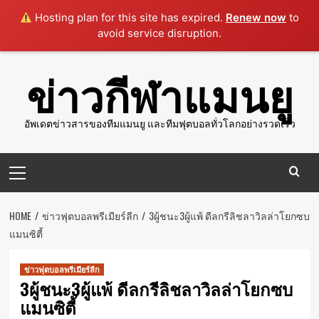
Hosting plan for this site has expired.
Renew now
to
avoid service disruption.
Skip
ข่าวกีฬาแมนยู
to
content
อัพเดตข่าวสารของทีมแมนยู และทีมฟุตบอลทั่วโลกอย่างรวดเร็ว
Primary
Menu
HOME
ข่าวฟุตบอลพรีเมียร์ลีก
3ผู้ชนะ3ผู้แพ้ ดีลกรีลิชลาวิลล่าโยกซบ
แมนซิตี้
ข่าวฟุตบอลพรีเมียร์ลีก
3ผู้ชนะ3ผู้แพ้ ดีลกรีลิชลาวิลล่าโยกซบ
แมนซิตี้