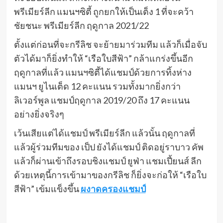
พรีเมียร์ลีก แมนฯซิตี้ ถูกยกให้เป็นเต็ง 1 ที่จะคว้า
ชัยชนะ พรีเมียร์ลีก ฤดูกาล 2021/22
ตั้งแต่ก่อนที่จะกรีลิช จะย้ายมาร่วมทีม แล้วก็เมื่อจับ
ตัวได้มาก็ยิ่งทำให้ “เรือใบสีฟ้า” กล้าแกร่งขึ้นอีก
ฤดูกาลที่แล้ว แมนฯซิตี้ได้แชมป์ด้วยการทิ้งห่าง
แมนฯ ยูไนเต็ด 12 คะแนน รวมทั้งมากยิ่งกว่า
ลิเวอร์พูล แชมป์ฤดูกาล 2019/20 ถึง 17 คะแนน
อย่างยิ่งจริงๆ
เว้นเสียแต่ได้แชมป์ พรีเมียร์ลีก แล้วนั้น ฤดูกาลที่
แล้วผู้ร่วมทีมของ เป็ป ยังได้แชมป์ ติดอยู่ราบาว คัพ
แล้วก็ผ่านเข้าถึงรอบชิงแชมป์ ยูฟ่า แชมเปี้ยนส์ ลีก
ด้วยเหตุนี้การเข้ามาของกรีลิช ก็ยิ่งจะก่อให้ “เรือใบ
สีฟ้า” เข้มแข็งขึ้น
ผงาดครองแชมป์