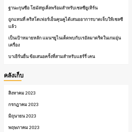
ฐานะกุนซือ โธมัสทูเคิ่ลพร้อมสำหรับเชลซียูเทิร์น
ถูกแทนที่ คริสโตเฟอร์เอ็นคุนคูได้เสนออาการบาดเจ็บให้เชลซี
แล้ว
เป็นเป้าหมายหลัก แมนฯยูไนเต็ดพบกับเรอัลมาดริดในเกมอุ่น
เครื่อง
บาเยิร์นยื่น ข้อเสนอครั้งที่สามสำหรับแฮร์รี่ เคน
คลังเก็บ
สิงหาคม 2023
กรกฎาคม 2023
มิถุนายน 2023
พฤษภาคม 2023