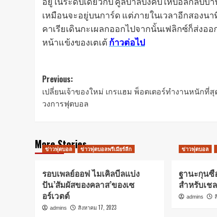
อยู่ในระดับเดียวกับ คูลิบาลีบังคับให้บอลกลับ
เหมือนจะอยู่บนการ์ด แต่ภายในเวลาอีกสองนาที
คาเรียเดินกะเผลกออกไปจากนั้นเฟลิกซ์ก็ส่งออก
หน้าแข้งของเตเต้
ก้าวต่อไป
Post
Previous:
เปลี่ยนเจ้าของใหม่ เกรแฮม พ็อตเตอร์ทำงานหนักที่ส
navigation
วงการฟุตบอล
More Stories
ข่าวฟุตบอล
ข่าวฟุตบอลพรีเมียร์ลีก
ข่าวฟุตบอล
รอบเพลย์ออฟ ไมเคิลบีลแบ่ง
ฐานะกุนซือ
ปัน’สัมผัสของคลาส’ของเซ
สำหรับเชลซ
อร์เวตต์
admins
สิงหาคม 17, 2023
admins