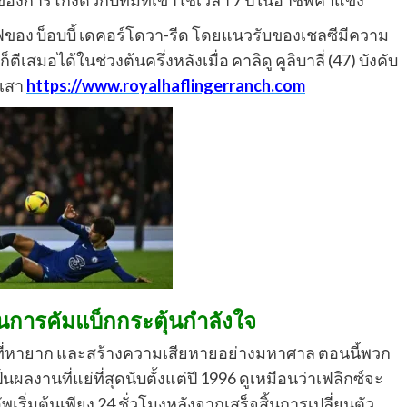
องการโก่งตัวกับทีมที่เขาใช้เวลา 7 ปีในอาชีพค้าแข้ง
ของ บ็อบบี้ เดคอร์โดวา-รีด โดยแนวรับของเชลซีมีความ
ีเสมอได้ในช่วงต้นครึ่งหลังเมื่อ คาลิดู คูลิบาลี่ (47) บังคับ
นเสา
https://www.royalhaflingerranch.com
การคัมแบ็กกระตุ้นกําลังใจ
้านที่หายาก และสร้างความเสียหายอย่างมหาศาล ตอนนี้พวก
็นผลงานที่แย่ที่สุดนับตั้งแต่ปี 1996
ดูเหมือนว่าเฟลิกซ์จะ
ิ่มต้นเพียง 24 ชั่วโมงหลังจากเสร็จสิ้นการเปลี่ยนตัว