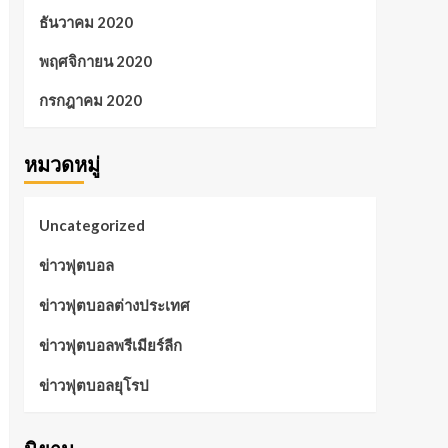
ธันวาคม 2020
พฤศจิกายน 2020
กรกฎาคม 2020
หมวดหมู่
Uncategorized
ข่าวฟุตบอล
ข่าวฟุตบอลต่างประเทศ
ข่าวฟุตบอลพรีเมียร์ลีก
ข่าวฟุตบอลยุโรป