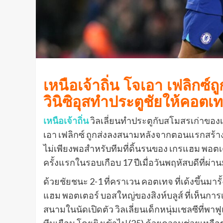
เหนือเจ้าถิ่น โจเอา เฟลิกซ์
วินิซิอุสทําประตูชัยให้คอตเ
เหนือเจ้าถิ่น
วิลเลี่ยนทําประตูกับสโมสรเก่าของเ
เอา เฟลิกซ์ ถูกส่งลงสนามหลังจากตอนแรกสร้างค
ไม่เพียงพอสําหรับทีมที่ดิ้นรนของ เกรแฮม พอต
ครั้งแรกในรอบเกือบ 17 ปีเมื่อวันพฤหัสบดีที่ผ่า
ด้วยชัยชนะ 2-1 ที่คราเวน คอตเทจ ที่เด้งขึ้นมาร
แฮม พอตเตอร์ บอสใหญ่ของสิงห์บลูส์ ที่เห็นการเ
สนามในนัดเปิดตัว
วิลเลี่ยนเด็กหนุ่มเชลซีที่พ