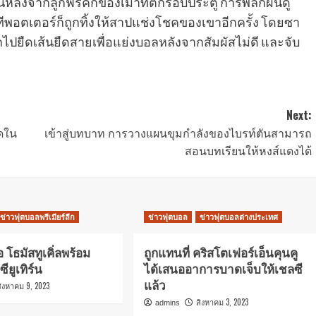
บ้านหลังจากลูกฟรีคิกของเมาท์ตีกรอบประตู การพลิกผันดู
พอตเตอร์ก็ถูกทิ้งให้สาปแช่งโชคของเขาอีกครั้ง โดยซา
ไปยืดเส้นยืดสายเพื่อแย่งบอลหลังจากสัมผัสไม่ดี และจับ
Next:
ุดใน
เข้าสู่บทบาท การวางแผนขุมกําลังของไบรท์ตันสามารถ
สอนบทเรียนให้หงส์แดงได้
ข่าวฟุตบอลพรีเมียร์ลีก
ข่าวฟุตบอล
ข่าวฟุตบอลต่างประเทศ
 โธมัสทูเคิ่ลพร้อม
ถูกแทนที่ คริสโตเฟอร์เอ็นคุนคู
ียูเทิร์น
ได้เสนออาการบาดเจ็บให้เชลซี
แล้ว
สิงหาคม 9, 2023
สิงหาคม 3, 2023
admins