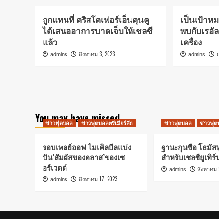
ถูกแทนที่ คริสโตเฟอร์เอ็นคุนคู
เป็นเป้าห
ได้เสนออาการบาดเจ็บให้เชลซี
พบกับเรอั
แล้ว
เครื่อง
สิงหาคม 3, 2023
admins
admins
You may have missed
ข่าวฟุตบอล
ข่าวฟุตบอลพรีเมียร์ลีก
ข่าวฟุตบอล
ข่าวฟุตบ
รอบเพลย์ออฟ ไมเคิลบีลแบ่ง
ฐานะกุนซือ โธมัสทู
ปัน’สัมผัสของคลาส’ของเซ
สำหรับเชลซียูเทิร์
อร์เวตต์
สิงหาคม 
admins
สิงหาคม 17, 2023
admins