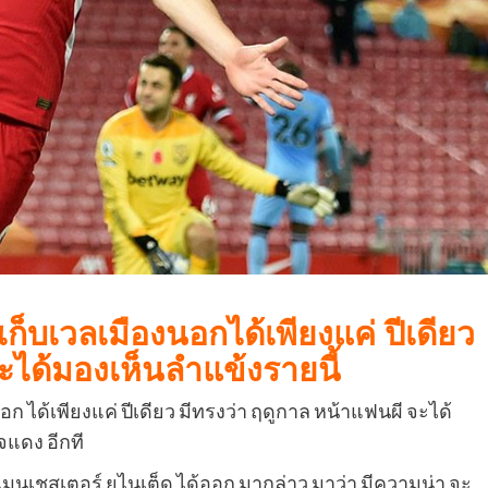
เก็บเวลเมืองนอกได้เพียงแค่ ปีเดียว
ะได้มองเห็นลำแข้งรายนี้
อก ได้เพียงแค่ ปีเดียว มีทรงว่า ฤดูกาล หน้าแฟนผี จะได้
จแดง อีกที
แมนเชสเตอร์ ยูไนเต็ด ได้ออก มากล่าว มาว่า มีความน่า จะ