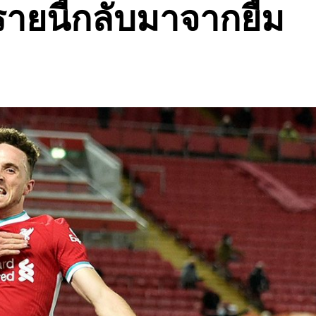
รายนี้กลับมาจากยืม