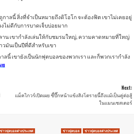
นี้ สิ่งที่จำเป็นหมายถึงดิโอโก จะต้องฟิต เขาไม่เคยอยู่
ดวงไม่ดีกับการบาดเจ็บบ่อยมาก
ม่ลาน เขากำลังเล่นให้กับชมรมใหญ่, ความคาดหมายที่ใหญ่
าวมันเป็นปีที่ดีสำหรับเขา
าลนี้ เขายังเป็นนักฟุตบอลของพวกเรา และก็พวกเรากำลัง
เผย
Next:
์
แม็คไกวร์เปิดเผย ซี้ปึ๊กหน้าแข้งสิงโตรายนี้ถึงแม้เป็นคู่ต่อสู้
ในแมนเชสเตอร์
ข่าวฟุตบอลต่างประเทศ
ข่าวฟุตบอล
ข่าวฟุตบอลต่างประเทศ