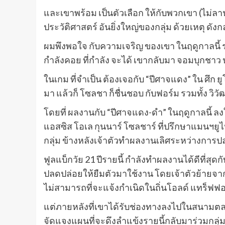
และเขาพร้อม เป็นตัวเลือก ให้กับพวกเขา (ไม่
ประวัติศาสตร์ อันยิ่งใหญ่ของกลุ่ม ด้วยเหตุ ดังกล่
ผมพึงพอใจ กับความเจริญ ของเขา ในฤดูกาลนี้ ร
กำลังคอย ที่กำลัง จะได้ เขากลับมา จอมบุกชาว ป
ในเกม ที่จำเป็น ต้องเจอกับ “ปีศาจแดง” ใน ศึก ยูโร
มา แล้วก็ โซลชา ก็ชื่นชอบ กับฟอร์ม รวมทั้ง ว
โดยที่ ผลงานกับ “ปีศาจแดง-ดำ” ในฤดูกาลนี้ ลง
แอสซิส โอเล กุนนาร์ โซลชาร์ ที่ปรึกษาแมนฯยู
กลุ่ม ข้างหลังเจ้าตัวทำผลงานเลิศระหว่างการปล
ฟูลแบ็กวัย 21 ปีรายนี้ กำลังทำผลงานได้ดีที่สุดก
ปลดปล่อยให้ยืมตัวมาใช้งาน โดยเจ้าตัวย้ายจากปอ
ไม่สามารถที่จะแจ้งกำเนิดในถิ่นโอลด์ แทร็ฟฟอ
แต่ภายหลังที่เขาได้รับช่องทางลงไปในสนามตลอด
จัดแจงแผนที่จะดึงลำแข้งรายนี้กลับมาร่วมกลุ