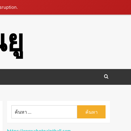
sruption.
ยู
ค้นหา
สำหรับ:
https://www.shotpaintball.com