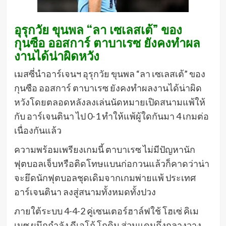
อุรุกวัย ขุนพล “ลา เซเลสเต้” ของ
กุนซือ ออสการ์ ตาบาเรซ ยังคงทำผล
งานได้น่าผิดหวัง
เมสซี่นำอาร์เจนฯ อุรุกวัย ขุนพล “ลา เซเลสเต้” ของ
กุนซือ ออสการ์ ตาบาเรซ ยังคงทำผลงานได้น่าผิด
หวังโดยตลอดหลังลงเล่นนัดหมายเปิดสนามแพ้ให้
กับ อาร์เจนตินา ไป 0-1 ทำให้แพ้ผู้ใดกันมา 4 เกมต่อ
เนื่องกันแล้ว
ความพร้อมเพรียงเกมนี้ ตาบาเรซ ไม่มีปัญหานัก
ฟุตบอลเจ็บหรือติดโทษแบนก่อกวนแล้วก็คาดว่าน่า
จะยึดนักฟุตบอลชุดเดิมจากเกมพ่ายแพ้ ประเทศ
อาร์เจนตินา ลงสู่สนามทั้งหมดทั้งปวง
ภายใต้ระบบ 4-4-2 คู่เซนเตอร์ฮาล์ฟใช้ โฮเซ่ คิเม
เนซ ผนึกกำลัง ดีเอโก้ โกดิน ส่วนแดนกึ่งกลางวาง