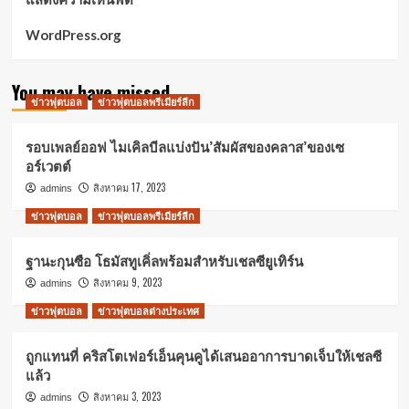
WordPress.org
You may have missed
ข่าวฟุตบอล
ข่าวฟุตบอลพรีเมียร์ลีก
รอบเพลย์ออฟ ไมเคิลบีลแบ่งปัน’สัมผัสของคลาส’ของเซ
อร์เวตต์
สิงหาคม 17, 2023
admins
ข่าวฟุตบอล
ข่าวฟุตบอลพรีเมียร์ลีก
ฐานะกุนซือ โธมัสทูเคิ่ลพร้อมสำหรับเชลซียูเทิร์น
สิงหาคม 9, 2023
admins
ข่าวฟุตบอล
ข่าวฟุตบอลต่างประเทศ
ถูกแทนที่ คริสโตเฟอร์เอ็นคุนคูได้เสนออาการบาดเจ็บให้เชลซี
แล้ว
สิงหาคม 3, 2023
admins