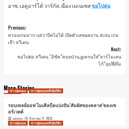
อาซ, เอดูอาร์โด้ วาร์กัส, ฌ็อง เมเนเซส
ขอไปต่อ
Post
Previous:
ครองเกมมาก แต่ว่าปิดไม่ได้ เปิดตัวเลขผลงาน สเปน เกม
navigation
เจ๊า สวีเดน
Next:
ขอไปต่อ สวีเดน “อิซัค”คอยป่วน,ยูเครนใส่”ยาร์โมเลน
โก้”ลุย16ทีม
More Stories
ข่าวฟุตบอล
ข่าวฟุตบอลพรีเมียร์ลีก
รอบเพลย์ออฟ ไมเคิลบีลแบ่งปัน’สัมผัสของคลาส’ของเซ
อร์เวตต์
สิงหาคม 17, 2023
admins
ข่าวฟุตบอล
ข่าวฟุตบอลพรีเมียร์ลีก