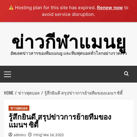
Hosting plan for this site has expired.
Renew now
to
avoid service disruption.
Skip
ข่าวกีฬาแมนยู
to
content
อัพเดตข่าวสารของทีมแมนยู และทีมฟุตบอลทั่วโลกอย่างรวดเร็ว
Primary
Menu
HOME
ข่าวฟุตบอล
รู้สึกยินดี สรุปข่าวการย้ายทีมของแมนฯ ซิตี้
ข่าวฟุตบอล
รู้สึกยินดี สรุปข่าวการย้ายทีมของ
แมนฯ ซิตี้
admins
กรกฎาคม 16, 2022