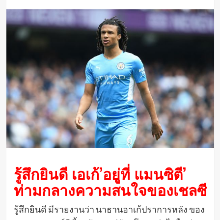
รู้สึกยินดี เอเก้’อยู่ที่ แมนซิตี’
ท่ามกลางความสนใจของเชลซี
รู้สึกยินดี มีรายงานว่า นาธานอาเก้ปราการหลัง ของ