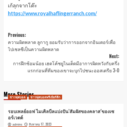
เก้ลุกจากโต๊ะ
https://www.royalhaflingerranch.com/
Post
Previous:
ความผิดพลาด ลูกากู ยอมรับว่าการออกจากอินเตอร์เพื่อ
navigation
ไปเชลซีเป็นความผิดพลาด
Next:
การฝึกซ้อมน้อย เฮดโค้ชยูไนเต็ดมีอาการผิดหวังกับครึ่ง
แรกก่อนที่ทีมของเขาจะบุกไปชนะออสเตรีย 3-0
More Stories
ข่าวฟุตบอล
ข่าวฟุตบอลพรีเมียร์ลีก
รอบเพลย์ออฟ ไมเคิลบีลแบ่งปัน’สัมผัสของคลาส’ของเซ
อร์เวตต์
สิงหาคม 17, 2023
admins