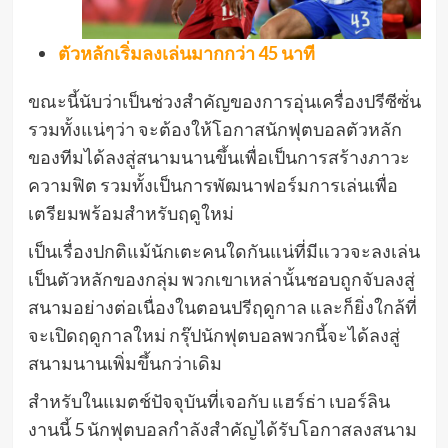
ตัวหลักเริ่มลงเล่นมากกว่า 45 นาที
ขณะนี้นับว่าเป็นช่วงสำคัญของการอุ่นเครื่องปรีซีซั่น
รวมทั้งแน่ๆว่า จะต้องให้โอกาสนักฟุตบอลตัวหลัก
ของทีมได้ลงสู่สนามนานขึ้นเพื่อเป็นการสร้างภาวะ
ความฟิต รวมทั้งเป็นการพัฒนาฟอร์มการเล่นเพื่อ
เตรียมพร้อมสำหรับฤดูใหม่
เป็นเรื่องปกติแม้นักเตะคนใดกันแน่ที่มีแววจะลงเล่น
เป็นตัวหลักของกลุ่ม พวกเขาเหล่านั้นชอบถูกจับลงสู่
สนามอย่างต่อเนื่องในตอนปรีฤดูกาล และก็ยิ่งใกล้ที่
จะเปิดฤดูกาลใหม่ กรุ๊ปนักฟุตบอลพวกนี้จะได้ลงสู่
สนามนานเพิ่มขึ้นกว่าเดิม
สำหรับในแมตช์ปัจจุบันที่เจอกับ แฮร์ธ่า เบอร์ลิน
งานนี้ 5 นักฟุตบอลกำลังสำคัญได้รับโอกาสลงสนาม