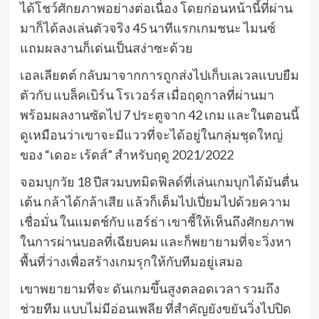
ได้โชว์ศักยภาพอย่างต่อเนื่อง โดยก่อนหน้านี้ที่ผ่าน
มาก็ได้ลงเล่นตัวจริง 45 นาทีแรกเกมชนะ ไมนซ์
แถมผลงานก็เด่นเป็นสง่าซะด้วย
เอลเลียตต์ กลับมาจากการถูกส่งไปเก็บเลเวลแบบยืม
ตัวกับ แบล็คเบิร์น โรเวอร์ส เมื่อฤดูกาลที่ผ่านมา
พร้อมผลงานซัดไป 7 ประตูจาก 42 เกม และในตอนนี้
ดูเหมือนว่าเขาจะมีแววที่จะได้อยู่ในกลุ่มชุดใหญ่
ของ “เดอะ เร้ดส์” สำหรับฤดู 2021/2022
จอมบุกวัย 18 ปีสวมบทมิดฟิลด์ที่เล่นเกมบุกได้มันตื่น
เต้น กล้าได้กล้าเสีย แล้วก็เต็มไปเปี่ยมไปด้วยความ
เชื่อมั่น ในแมตช์กับ แฮร์ธ่า เขาชี้ให้เห็นถึงศักยภาพ
ในการผ่านบอลที่เฉียบคม และก็พยายามที่จะวิ่งหา
พื้นที่ว่างเพื่อสร้างเกมรุกให้กับทีมอยู่เสมอ
เขาพยายามที่จะ ดันเกมขึ้นสูงตลอดเวลา รวมถึง
ช่วยทีม แบบไม่มีอ่อนเพลีย ที่สำคัญยังขยันวิ่งไปปิด