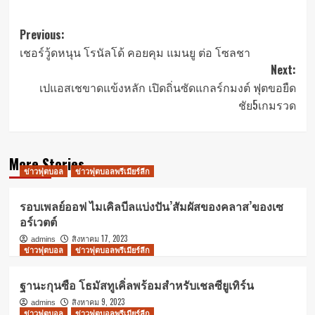
Post
Previous:
เชอร์วู้ดหนุน โรนัลโด้ คอยคุม แมนยู ต่อ โซลชา
navigation
Next:
เปแอสเชขาดแข้งหลัก เปิดถิ่นซัดแกลร์กมงต์ ฟุตขอยืด
ชัย5เกมรวด
More Stories
ข่าวฟุตบอล
ข่าวฟุตบอลพรีเมียร์ลีก
รอบเพลย์ออฟ ไมเคิลบีลแบ่งปัน’สัมผัสของคลาส’ของเซ
อร์เวตต์
สิงหาคม 17, 2023
admins
ข่าวฟุตบอล
ข่าวฟุตบอลพรีเมียร์ลีก
ฐานะกุนซือ โธมัสทูเคิ่ลพร้อมสำหรับเชลซียูเทิร์น
สิงหาคม 9, 2023
admins
ข่าวฟุตบอล
ข่าวฟุตบอลพรีเมียร์ลีก