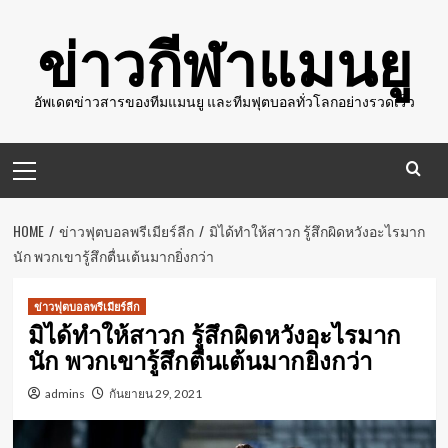
Skip
ข่าวกีฬาแมนยู
to
content
อัพเดตข่าวสารของทีมแมนยู และทีมฟุตบอลทั่วโลกอย่างรวดเร็ว
Primary
Menu
HOME
ข่าวฟุตบอลพรีเมียร์ลีก
มิได้ทำให้สาวก รู้สึกผิดหวังอะไรมาก
นัก พวกเขารู้สึกตื่นเต้นมากยิ่งกว่า
ข่าวฟุตบอลพรีเมียร์ลีก
มิได้ทำให้สาวก รู้สึกผิดหวังอะไรมาก
นัก พวกเขารู้สึกตื่นเต้นมากยิ่งกว่า
admins
กันยายน 29, 2021