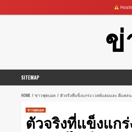
Hostin
Skip
ข
to
content
SITEMAP
HOME
ข่าวฟุตบอล
ตัวจริงที่แข็งแกร่ง ‎เวสต์แฮมและ ดีแคลน
ข่าวฟุตบอล
ตัวจริงที่แข็งแกร