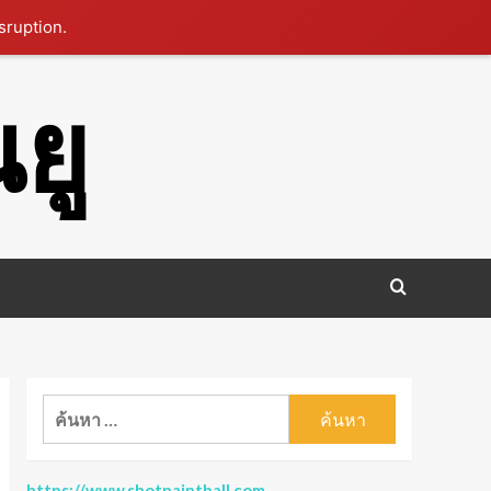
sruption.
ยู
ค้นหา
สำหรับ:
https://www.shotpaintball.com