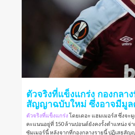
ตัวจริงที่แข็งแกร่ง กองกลา
สัญญาฉบับใหม่ ซึ่งอาจมีมู
ตัวจริงที่แข็งแกร่ง
โดยเดอะ แฮมเมอร์ส ซึ่งจะผูก
คะแนนอยู่ที่ 150 ล้านปอนด์ยังคงรั้งตําแหน่ง จ
ซัมเมอร์นี้ หลังจากที่กองกลางรายนี้ ปฏิเสธสัญ