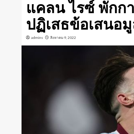
แคลน ไรซ์ พักกา
ปฏิเสธข้อเสนอมู
admins
สิงหาคม 9, 2022