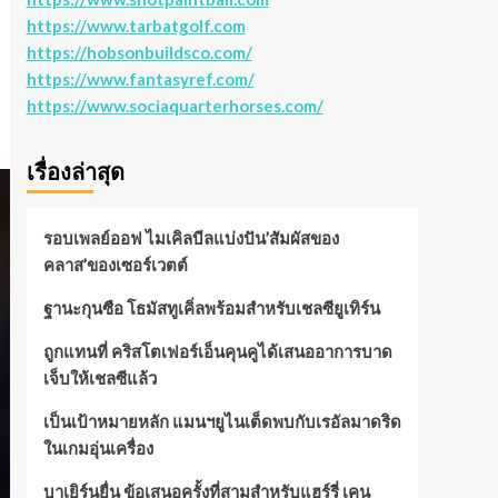
https://www.tarbatgolf.com
https://hobsonbuildsco.com/
https://www.fantasyref.com/
https://www.sociaquarterhorses.com/
เรื่องล่าสุด
รอบเพลย์ออฟ ไมเคิลบีลแบ่งปัน’สัมผัสของ
คลาส’ของเซอร์เวตต์
ฐานะกุนซือ โธมัสทูเคิ่ลพร้อมสำหรับเชลซียูเทิร์น
ถูกแทนที่ คริสโตเฟอร์เอ็นคุนคูได้เสนออาการบาด
เจ็บให้เชลซีแล้ว
เป็นเป้าหมายหลัก แมนฯยูไนเต็ดพบกับเรอัลมาดริด
ในเกมอุ่นเครื่อง
บาเยิร์นยื่น ข้อเสนอครั้งที่สามสำหรับแฮร์รี่ เคน