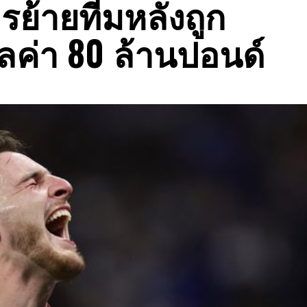
รย้ายทีมหลังถูก
ลค่า 80 ล้านปอนด์‎