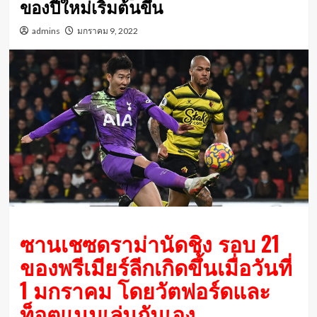
ของปีใหม่เริ่มต้นขึ้น
admins
มกราคม 9, 2022
ซานเชซดราม่านัดชิง รอบ 21
ของพรีเมียร์ลีกเกิดขึ้นเมื่อวันที่
1 มกราคม โดยวัตฟอร์ดและ
ท็อตแนมเล่นกันเอง