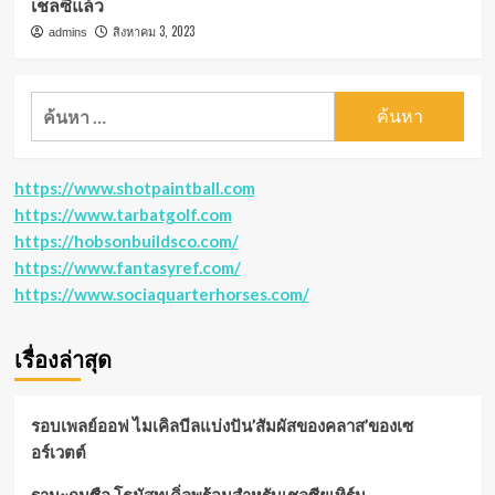
เชลซีแล้ว
สิงหาคม 3, 2023
admins
ค้นหา
สำหรับ:
https://www.shotpaintball.com
https://www.tarbatgolf.com
https://hobsonbuildsco.com/
https://www.fantasyref.com/
https://www.sociaquarterhorses.com/
เรื่องล่าสุด
รอบเพลย์ออฟ ไมเคิลบีลแบ่งปัน’สัมผัสของคลาส’ของเซ
อร์เวตต์
ฐานะกุนซือ โธมัสทูเคิ่ลพร้อมสำหรับเชลซียูเทิร์น