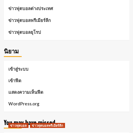
ข่าวฟุตบอลต่างประเทศ
ข่าวฟุตบอลพรีเมียร์ลีก
ข่าวฟุตบอลยุโรป
นิยาม
เข้าสู่ระบบ
เข้าฟีด
แสดงความเห็นฟีด
WordPress.org
You may have missed
ข่าวฟุตบอล
ข่าวฟุตบอลพรีเมียร์ลีก