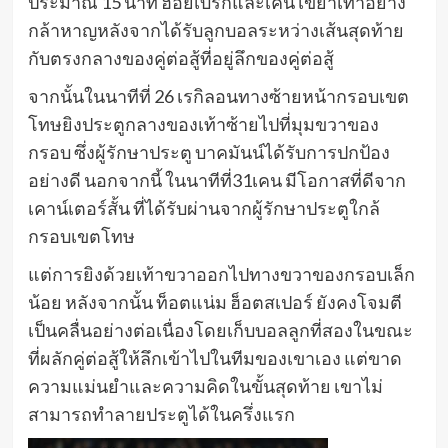
ประมาณ 15 นาที ฮอยเบิร์กและเคน เขย่าเท้าอย่าง
กล้าหาญหลังจากได้รับลูกบอลระหว่างเส้นสุดท้าย
กับตรงกลางของคู่ต่อสู้ที่อยู่ลึกของคู่ต่อสู้
จากนั้นในนาทีที่ 26 เรกิลอนทางซ้ายหน้ากรอบเขต
โทษยิงประตูกลางของเท้าซ้ายไปที่มุมขวาของ
กรอบ ซึ่งผู้รักษาประตู บาคมันน์ได้รับการปกป้อง
อย่างดี นอกจากนี้ ในนาทีที่31เคน มีโอกาสที่ดีจาก
เคาน์เตอร์สั้น ที่ได้รับผ่านจากผู้รักษาประตูใกล้
กรอบเขตโทษ
แต่การยิงด้วยเท้าขวาออกไปทางขวาของกรอบเล็ก
น้อย หลังจากนั้น ท็อตแน่ม ฮ็อตสเปอร์ ยังคงโจมตี
เป็นคลื่นอย่างต่อเนื่องโดยเก็บบอลลูกที่สองในขณะ
ที่ผลักคู่ต่อสู้ให้ลึกเข้าไปในทีมของเขาเอง แต่ขาด
ความแม่นยำและความคิดในขั้นสุดท้าย เขาไม่
สามารถทำลายประตูได้ในครึ่งแรก