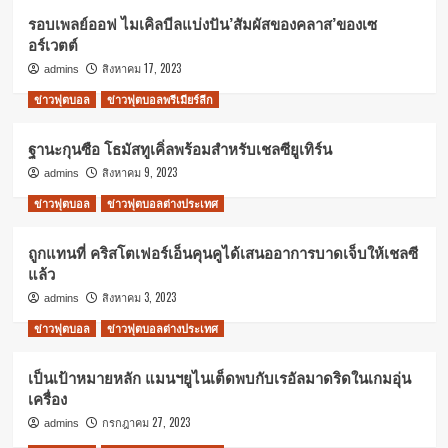
รอบเพลย์ออฟ ไมเคิลบีลแบ่งปัน’สัมผัสของคลาส’ของเซ
อร์เวตต์
สิงหาคม 17, 2023
admins
ข่าวฟุตบอล
ข่าวฟุตบอลพรีเมียร์ลีก
ฐานะกุนซือ โธมัสทูเคิ่ลพร้อมสำหรับเชลซียูเทิร์น
สิงหาคม 9, 2023
admins
ข่าวฟุตบอล
ข่าวฟุตบอลต่างประเทศ
ถูกแทนที่ คริสโตเฟอร์เอ็นคุนคูได้เสนออาการบาดเจ็บให้เชลซี
แล้ว
สิงหาคม 3, 2023
admins
ข่าวฟุตบอล
ข่าวฟุตบอลต่างประเทศ
เป็นเป้าหมายหลัก แมนฯยูไนเต็ดพบกับเรอัลมาดริดในเกมอุ่น
เครื่อง
กรกฎาคม 27, 2023
admins