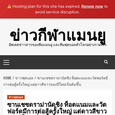
Hosting plan for this site has expired.
Renew now
to
avoid service disruption.
Skip
ข่าวกีฬาแมนยู
to
content
อัพเดตข่าวสารของทีมแมนยู และทีมฟุตบอลทั่วโลกอย่างรวดเร็ว
Primary
Menu
HOME
ข่าวฟุตบอล
ซานเชซดราม่านัดชิง ท็อตแนมและวัตฟอร์ดมี
การต่อสู้ครั้งใหญ่ แต่ดาวสีขาวของปีใหม่เริ่มต้นขึ้น
ข่าวฟุตบอล
ซานเชซดราม่านัดชิง ท็อตแนมและวัต
ฟอร์ดมีการต่อสู้ครั้งใหญ่ แต่ดาวสีขาว