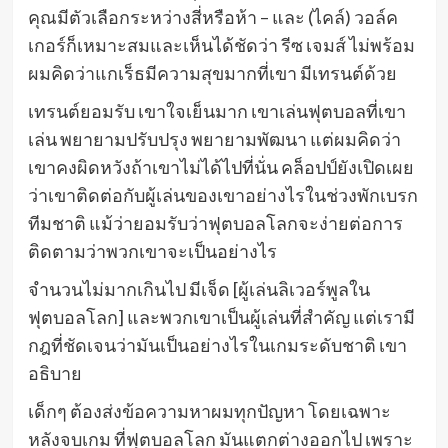
คุณมีตัวเลือกระหว่างสี่หรือห้า – และ (ไคล์) วอล์ค
เกอร์ก็เหมาะสมและเห็นได้ชัดว่า รีซ เจมส์ ไม่พร้อม
ผมคิดว่าแกเร็ธมีความสุขมากที่เขา มีเทรนต์ด้วย
เทรนต์ยอมรับ เขาใจเย็นมาก เขาเล่นฟุตบอลที่เขา
เล่น พยายามปรับปรุง พยายามพัฒนา แต่ผมคิดว่า
เขาคงผิดหวังถ้าเขาไม่ได้ไปที่นั่น คล็อปป์ยังเปิดเผย
ว่าเขาติดต่อกับผู้เล่นของเขาอย่างไรในช่วงพักเบรก
ทีมชาติ แม้ว่ายอมรับว่าฟุตบอลโลกจะง่ายต่อการ
ติดตามว่าพวกเขาจะเป็นอย่างไร
จำนวนไม่มากเกินไป มีเจ็ด [ผู้เล่นลิเวอร์พูลใน
ฟุตบอลโลก] และพวกเขาเป็นผู้เล่นที่สำคัญ แต่เรามี
กฎที่ชัดเจนว่ามันเป็นอย่างไรในเกมระดับชาติ เขา
อธิบาย
เด็กๆ ต้องส่งข้อความหาผมทุกปัญหา โดยเฉพาะ
หลังจบเกม ที่ฟุตบอลโลก มันแตกต่างออกไป เพราะ