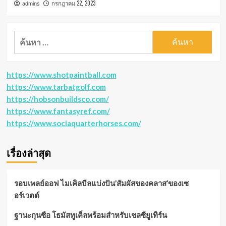
กรกฎาคม 22, 2023
admins
ค้นหา
สำหรับ:
https://www.shotpaintball.com
https://www.tarbatgolf.com
https://hobsonbuildsco.com/
https://www.fantasyref.com/
https://www.sociaquarterhorses.com/
เรื่องล่าสุด
รอบเพลย์ออฟ ไมเคิลบีลแบ่งปัน’สัมผัสของคลาส’ของเซ
อร์เวตต์
ฐานะกุนซือ โธมัสทูเคิ่ลพร้อมสำหรับเชลซียูเทิร์น