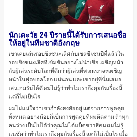
นักเตะวัย 24 ปีรายนี้ได้รับการเสนอชื่อ
ให้อยู่ในทีมชาติอังกฤษ
เขาเคยเล่นรอบชิงชนะเลิศ กับเชลซี เช่นปีที่แล้วใน
รอบชิงชนะเลิศที่เข้มข้นอย่างไม่น่าเชื่อ เผชิญหน้า
กับผู้เล่นระดับโลกที่ดีกว่าผู้เล่นที่พวกเขาจะเผชิญ
หน้าในฟุตบอลโลก แน่นอน และเขาอยู่ที่นั่นเสมอ
เล่นเกมรับได้ดี ผมไม่รู้ว่าทำไมเราถึงคุยกันเรื่องนี้
แต่ก็ไม่เป็นไร
ผมไม่แน่ใจว่าเขากำลังสงสัยอยู่ แต่จากการพูดคุย
ทั้งหมด อย่างน้อยก็เป็นการพูดคุยที่ผมติดตาม ถ้าทุก
คนว่าง เป็นไปได้ว่าคุณไม่ได้แบ็คขวาสี่คน ผมไม่รู้
แน่ชัดว่าทำไมเราถึงคุยกันเรื่องนี้ แต่ก็ไม่เป็นไร เมื่อ