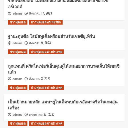
รอบเพลย์ออฟ ไมเคิลบีลแบ่งปัน’สัมผัสของคลาส’ของเซ
อร์เวตต์
สิงหาคม 17, 2023
admins
ข่าวฟุตบอล
ข่าวฟุตบอลพรีเมียร์ลีก
ฐานะกุนซือ โธมัสทูเคิ่ลพร้อมสำหรับเชลซียูเทิร์น
สิงหาคม 9, 2023
admins
ข่าวฟุตบอล
ข่าวฟุตบอลต่างประเทศ
ถูกแทนที่ คริสโตเฟอร์เอ็นคุนคูได้เสนออาการบาดเจ็บให้เชลซี
แล้ว
สิงหาคม 3, 2023
admins
ข่าวฟุตบอล
ข่าวฟุตบอลต่างประเทศ
เป็นเป้าหมายหลัก แมนฯยูไนเต็ดพบกับเรอัลมาดริดในเกมอุ่น
เครื่อง
กรกฎาคม 27, 2023
admins
ข่าวฟุตบอล
ข่าวฟุตบอลต่างประเทศ